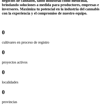
negocios de cannabis, tanto industrial como medicinal,
brindando soluciones a medida para productores, empresas e
inversores. Maximiza tu potencial en la industria del cannabis
con la experiencia y el compromiso de nuestro equipo.
0
cultivares en proceso de registro
0
proyectos activos
0
localidades
0
provincias